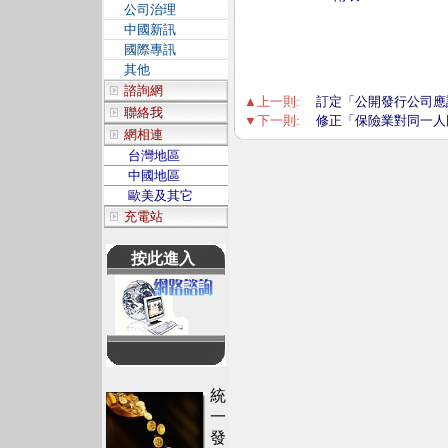
公司治理
中國新訊
國際專訊
其他
諮詢網
▲上一則:
訂定「公開發行公司應
聯絡我
▼下一則:
修正「保險業對同一人
網相連
台灣地區
中國地區
歐美及其它
充電站
按此進入
統
一
發