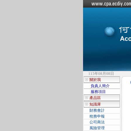
115年08月08日
關於我
負責人簡介
服務項目
產品區
知識庫
財務會計
稅務申報
公司商法
風險管理