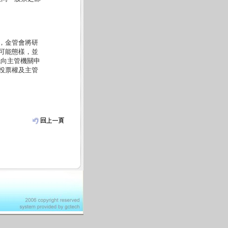
，金管會將研
可能態樣，並
先向主管機關申
投票權及主管