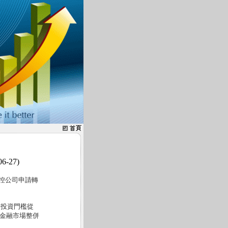
06-27)
控公司申請轉
於投資門檻從
持金融市場整併