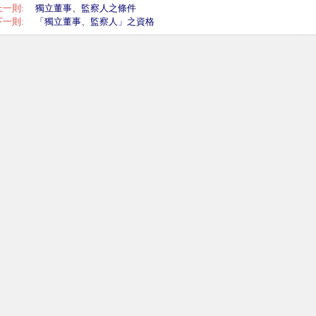
上一則:
獨立董事、監察人之條件
下一則:
「獨立董事、監察人」之資格