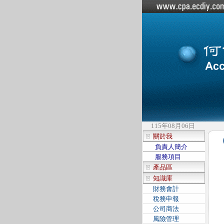
115年08月06日
關於我
負責人簡介
服務項目
產品區
知識庫
財務會計
稅務申報
公司商法
風險管理