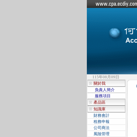
115年08月09日
關於我
負責人簡介
服務項目
產品區
知識庫
財務會計
稅務申報
公司商法
風險管理