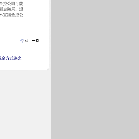
金控公司可能
部金融局、證
不宜讓金控公
現金方式為之