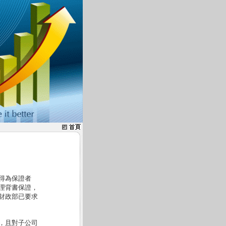
得為保證者
理背書保證，
財政部已要求
，且對子公司