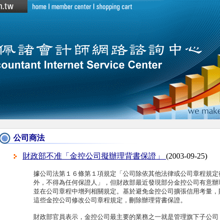
公司商法
財政部不准「金控公司擬辦理背書保證」
(2003-09-25)
據公司法第１６條第１項規定「公司除依其他法律或公司章程規定
外，不得為任何保證人」，但財政部最近發現部分金控公司有意辦
並在公司章程中增列相關規定。基於避免金控公司擴張信用考量，
這些金控公司修改公司章程規定，刪除辦理背書保證。
財政部官員表示，金控公司最主要的業務之一就是管理旗下子公司