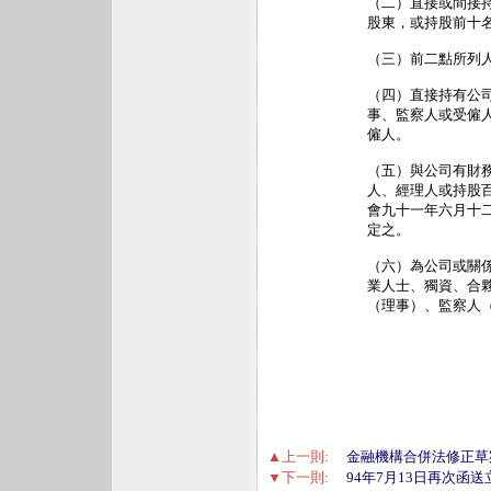
（二）直接或間接
股東，或持股前十名
（三）前二點所列人
（四）直接持有公司
事、監察人或受僱
僱人。

（五）與公司有財務
人、經理人或持股
會九十一年六月十二
定之。

（六）為公司或關
業人士、獨資、合夥
（理事）、監察人（
▲上一則:
金融機構合併法修正草
▼下一則:
94年7月13日再次函