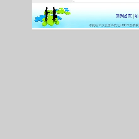
回到首頁
│
加