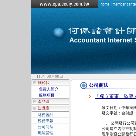
115年08月09日
關於我
公司商法
負責人簡介
服務項目
「獨立董事、監察
產品區
發文日期：中華民國
知識庫
發文字號：台財證一
財務會計
稅務申報
一、 公開發行公司
公司商法
公司建立內部控制
風險管理
理準則暨公開發行