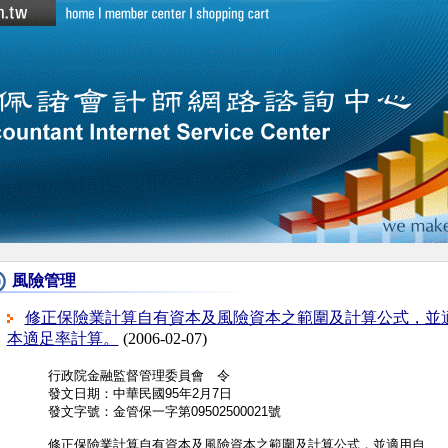
風險管理
修正保險業計算自有資本及風險資本之範圍及計算公式，並適
本適足率計算。
(2006-02-07)
行政院金融監督管理委員會　令

發文日期：中華民國95年2月7日

發文字號：金管保一字第09502500021號

修正保險業計算自有資本及風險資本之範圍及計算公式，並適用自
