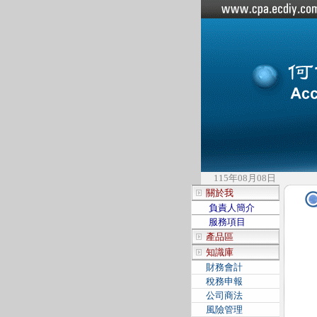
115年08月08日
關於我
負責人簡介
服務項目
產品區
知識庫
財務會計
稅務申報
公司商法
風險管理