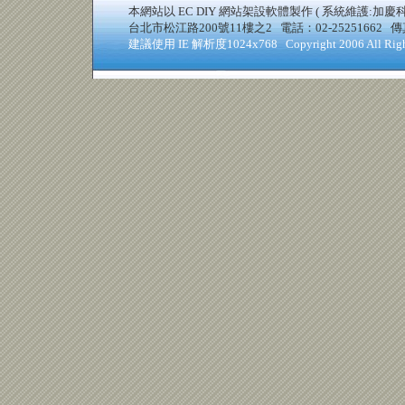
本網站以
EC DIY 網站架設軟體
製作
( 系統維護:加慶
台北市松江路200號11樓之2 電話：02-25251662 傳真：02
建議使用 IE 解析度1024x768
Copyright 2006 All Rig