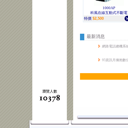
1000AP
科風在線互動式不斷電
特價
$2,500
最新消息
網路電話總機系
95資訊月擁抱數
瀏覽人數