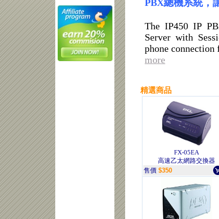
PBX總機系統，
The IP450 IP PB
Server with Sessio
phone connection 
more
精選商品
FX-05EA
高速乙太網路交換器
售價
$350